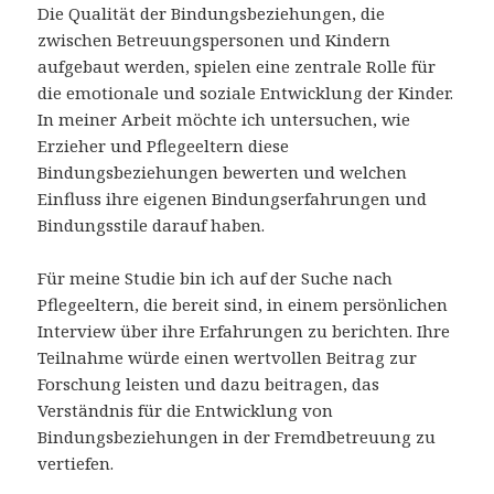
Die Qualität der Bindungsbeziehungen, die
zwischen Betreuungspersonen und Kindern
aufgebaut werden, spielen eine zentrale Rolle für
die emotionale und soziale Entwicklung der Kinder.
In meiner Arbeit möchte ich untersuchen, wie
Erzieher und Pflegeeltern diese
Bindungsbeziehungen bewerten und welchen
Einfluss ihre eigenen Bindungserfahrungen und
Bindungsstile darauf haben.
Für meine Studie bin ich auf der Suche nach
Pflegeeltern, die bereit sind, in einem persönlichen
Interview über ihre Erfahrungen zu berichten. Ihre
Teilnahme würde einen wertvollen Beitrag zur
Forschung leisten und dazu beitragen, das
Verständnis für die Entwicklung von
Bindungsbeziehungen in der Fremdbetreuung zu
vertiefen.