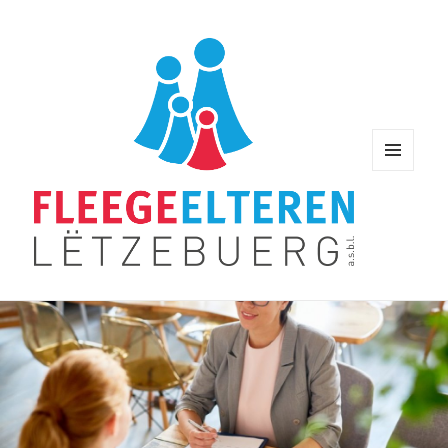
MENU
AND
WIDGETS