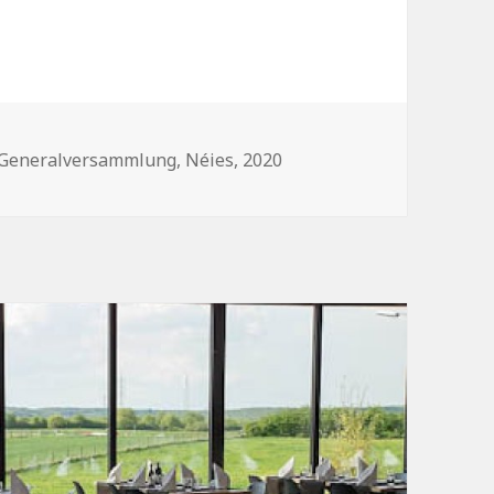
Generalversammlung,
Néies,
2020