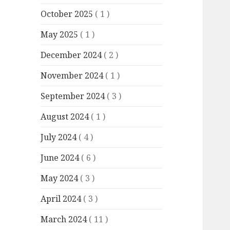
October 2025
( 1 )
May 2025
( 1 )
December 2024
( 2 )
November 2024
( 1 )
September 2024
( 3 )
August 2024
( 1 )
July 2024
( 4 )
June 2024
( 6 )
May 2024
( 3 )
April 2024
( 3 )
March 2024
( 11 )