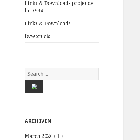
Links & Downloads projet de
loi 7994
Links & Downloads
Iwwert eis
ARCHIVEN
March 2026
( 1 )