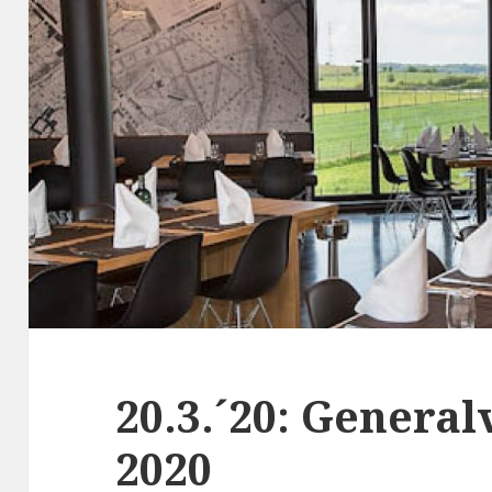
20.3.´20: Gener
2020