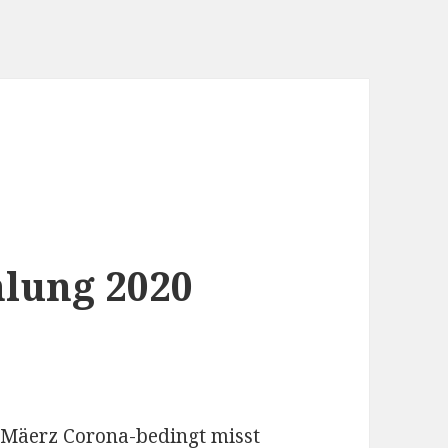
lung 2020
Mäerz Corona-bedingt misst