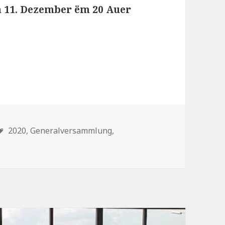
 11. Dezember ëm 20 Auer
2020,
Generalversammlung,