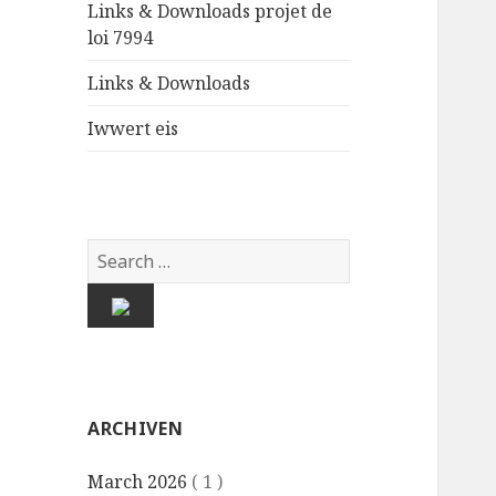
Links & Downloads projet de
loi 7994
Links & Downloads
Iwwert eis
ARCHIVEN
March 2026
( 1 )