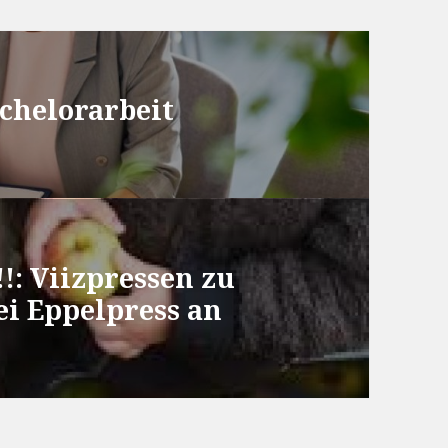
chelorarbeit
!!: Viizpressen zu
ei Eppelpress an