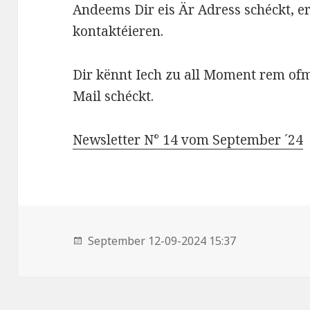
Andeems Dir eis Är Adress schéckt, er
kontaktéieren.
Dir kënnt Iech zu all Moment rem ofm
Mail schéckt.
Newsletter N° 14 vom September ´24
September 12-09-2024 15:37