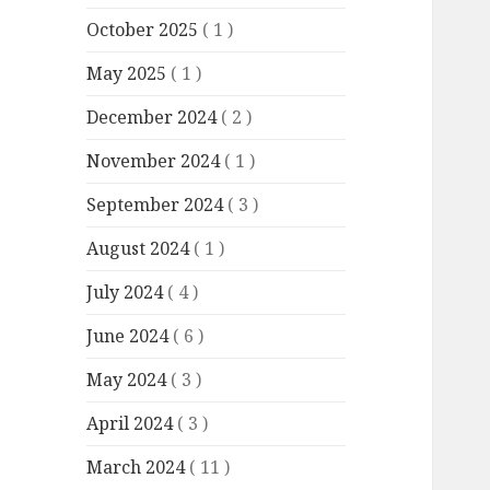
October 2025
( 1 )
May 2025
( 1 )
December 2024
( 2 )
November 2024
( 1 )
September 2024
( 3 )
August 2024
( 1 )
July 2024
( 4 )
June 2024
( 6 )
May 2024
( 3 )
April 2024
( 3 )
March 2024
( 11 )