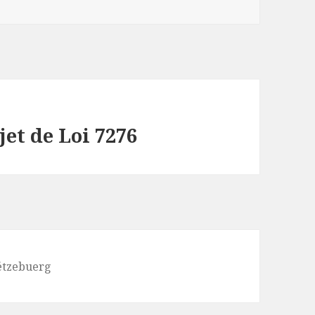
jet de Loi 7276
Lëtzebuerg