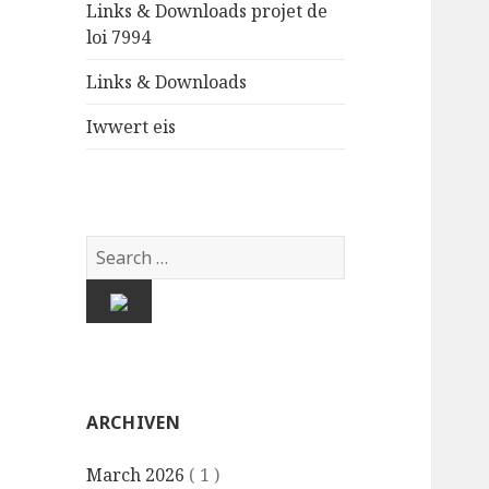
Links & Downloads projet de
loi 7994
Links & Downloads
Iwwert eis
ARCHIVEN
March 2026
( 1 )