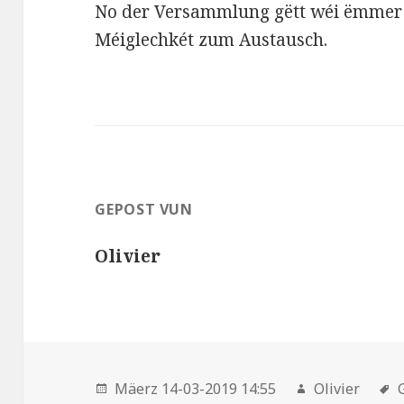
No der Versammlung gëtt wéi ëmmer 
Méiglechkét zum Austausch.
GEPOST VUN
Olivier
Mäerz 14-03-2019 14:55
Olivier