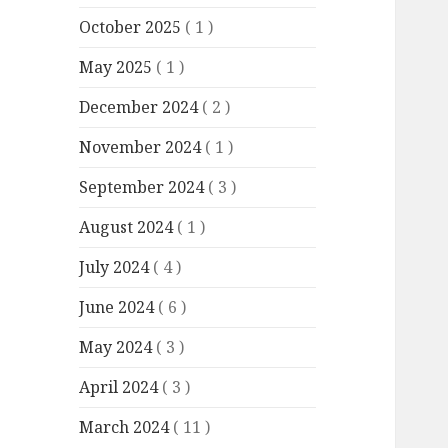
October 2025
( 1 )
May 2025
( 1 )
December 2024
( 2 )
November 2024
( 1 )
September 2024
( 3 )
August 2024
( 1 )
July 2024
( 4 )
June 2024
( 6 )
May 2024
( 3 )
April 2024
( 3 )
March 2024
( 11 )