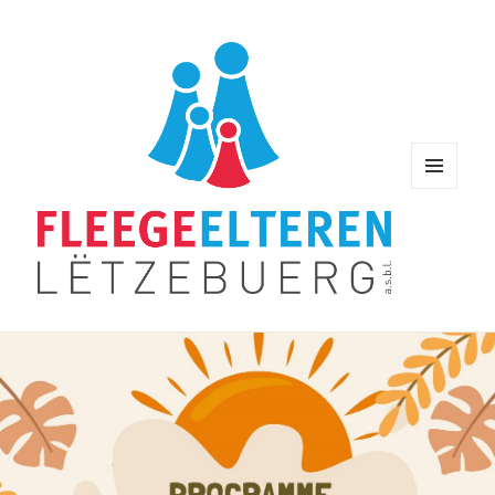
MENU
AND
WIDGETS