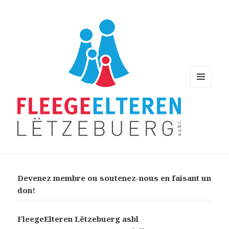
MENU
AND
WIDGETS
Devenez membre ou soutenez-nous en faisant un
don!
FleegeElteren Lëtzebuerg asbl