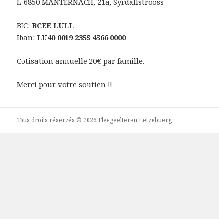
L-6850 MANTERNACH, 21a, Syrdallstrooss
BIC:
BCEE LULL
Iban:
LU40 0019 2355 4566 0000
Cotisation annuelle 20€ par famille.
Merci pour votre soutien !!
Tous droits réservés © 2026 Fleegeelteren Lëtzebuerg