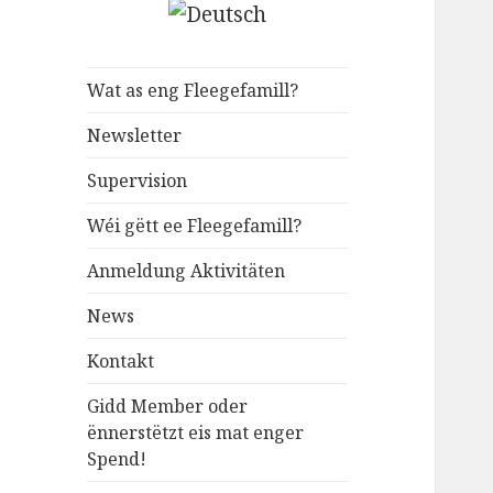
Wat as eng Fleegefamill?
Newsletter
Supervision
Wéi gëtt ee Fleegefamill?
Anmeldung Aktivitäten
News
Kontakt
Gidd Member oder
ënnerstëtzt eis mat enger
Spend!