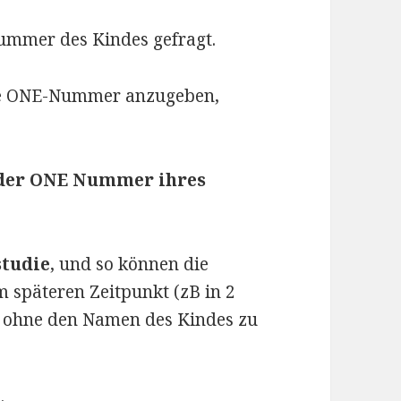
mmer des Kindes gefragt.
ie ONE-Nummer anzugeben,
 der ONE Nummer ihres
studie
, und so können die
m späteren Zeitpunkt (zB in 2
, ohne den Namen des Kindes zu