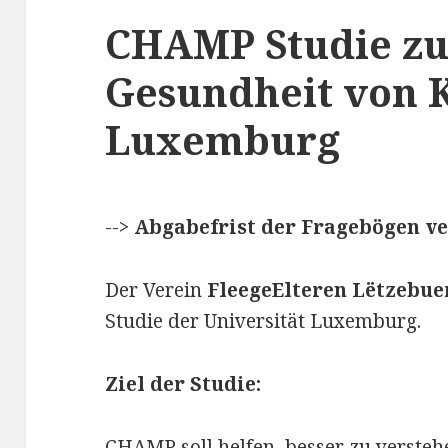
CHAMP Studie zu
Gesundheit von 
Luxemburg
-->
Abgabefrist der Fragebögen v
Der Verein
FleegeElteren Lëtzebue
Studie der Universität Luxemburg.
Ziel der Studie:
CHAMP soll helfen, besser zu versteh