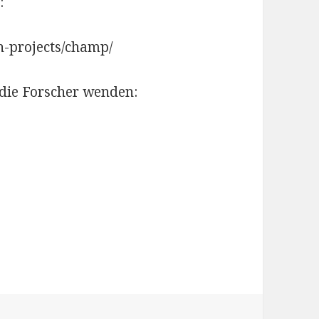
:
ch-projects/champ/
 die Forscher wenden: