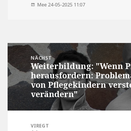
Mee 24-05-2025 11:07
Post
navigation
NÄCHST
Weiterbildung: "Wenn P
Nächst
herausfordern: Problem
von Pflegekindern vers
verändern"
VIREGT