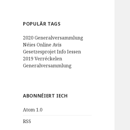
POPULÄR TAGS
2020
Generalversammlung
Néies
Online
Avis
Gesetzesprojet
Info
Iessen
2019
Verréckelen
Generalversammlung
ABONNÉIERT IECH
Atom 1.0
RSS