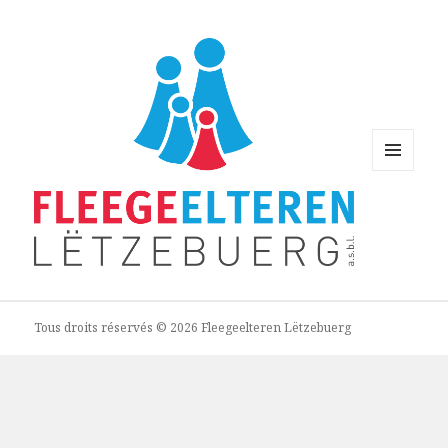
MENU
AND
WIDGETS
Tous droits réservés © 2026 Fleegeelteren Lëtzebuerg