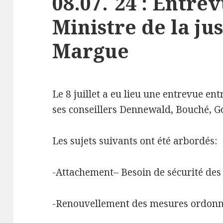
08.07.´24 : Entre
Ministre de la ju
Margue
Le 8 juillet a eu lieu une entrevue en
ses conseillers Dennewald, Bouché, Go
Les sujets suivants ont été arbordés:
-Attachement– Besoin de sécurité des 
-Renouvellement des mesures ordonné