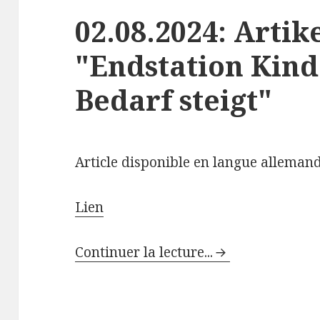
02.08.2024: Artik
"Endstation Kin
Bedarf steigt"
Article disponible en langue allema
Lien
Continuer la lecture...