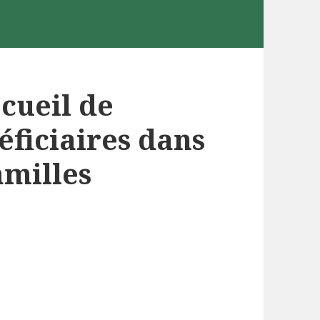
cueil de
éficiaires dans
amilles