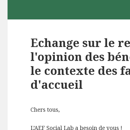
Echange sur le re
l'opinion des bén
le contexte des f
d'accueil
Chers tous,
L’AEF Social Lab a besoin de vous !