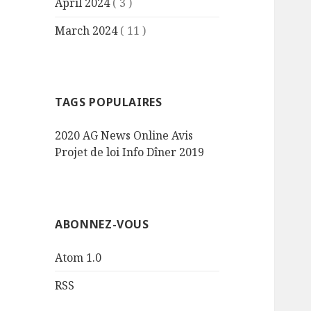
April 2024
( 3 )
March 2024
( 11 )
TAGS POPULAIRES
2020
AG
News
Online
Avis
Projet de loi
Info
Dîner
2019
ABONNEZ-VOUS
Atom 1.0
RSS