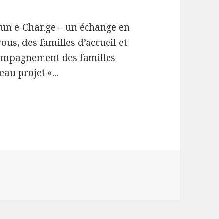
r un e-Change – un échange en
ous, des familles d’accueil et
compagnement des familles
au projet «...