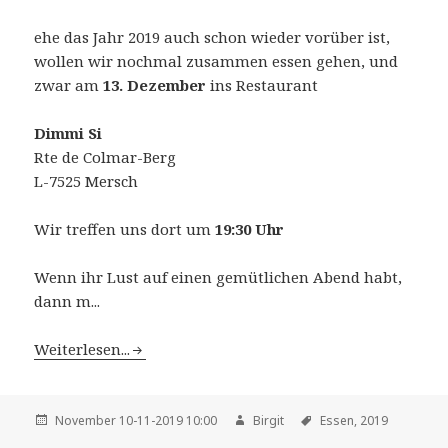
ehe das Jahr 2019 auch schon wieder vorüber ist,
wollen wir nochmal zusammen essen gehen, und
zwar am
13. Dezember
ins Restaurant
Dimmi Si
Rte de Colmar-Berg
L-7525 Mersch
Wir treffen uns dort um
19:30 Uhr
Wenn ihr Lust auf einen gemütlichen Abend habt,
dann m...
Weiterlesen...
November 10-11-2019 10:00
Birgit
Essen,
2019