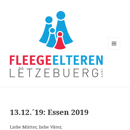
MENU
AND
WIDGETS
13.12.´19: Essen 2019
Liebe Mütter, liebe Väter,